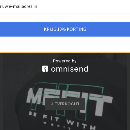
KRIJG 10% KORTING
-13%