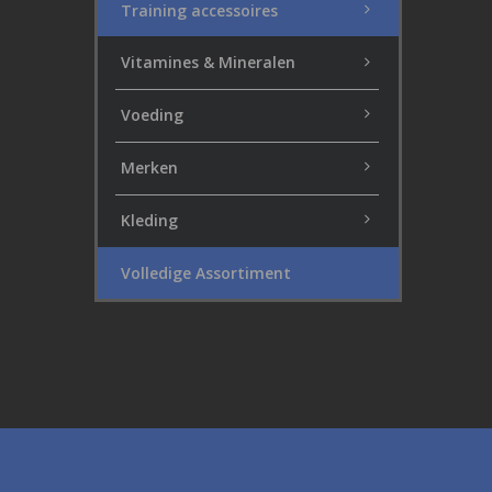
Training accessoires
Vitamines & Mineralen
Voeding
Merken
Kleding
Volledige Assortiment