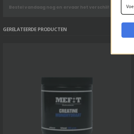
Bestel vandaag nog en ervaar het verschil!
GERELATEERDE PRODUCTEN
UITVERKOCHT