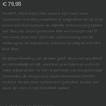
€
79,98
De MEFIT Glitter belt in het zwart is een must-have
accessoire voor elke powerlifter of weightlifter die op zoek
is naar een betrouwbare en stijlvolle ondersteuning tijdens
het tillen van zware gewichten. Met een breedte van 13
mm biedt deze riem optimale ondersteuning aan de
onderrug en de buikspieren, waardoor je veilig en efficiënt
kunt tillen.
De glitterafwerking van de riem geeft deze een opvallend
en aantrekkelijk uiterlijk, waardoor je er tijdens je workouts
zeker stijlvol uitziet. De riem is gemaakt van hoogwaardige
materialen die zorgen voor duurzaamheid en comfort,
zodat je de riem keer op keer kunt gebruiken zonder dat
deze zijn vorm of functionaliteit verliest.