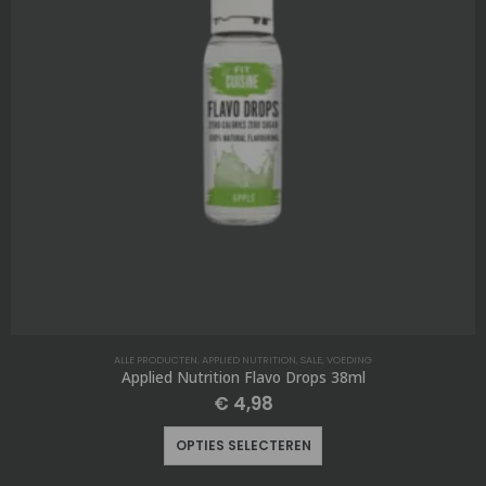
ALLE PRODUCTEN
,
APPLIED NUTRITION
,
SALE
,
VOEDING
Applied Nutrition Flavo Drops 38ml
€
4,98
OPTIES SELECTEREN