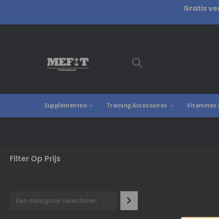
Gratis ve
Supplementen
Training Accessoires
Vitamines 
Filter Op Prijs