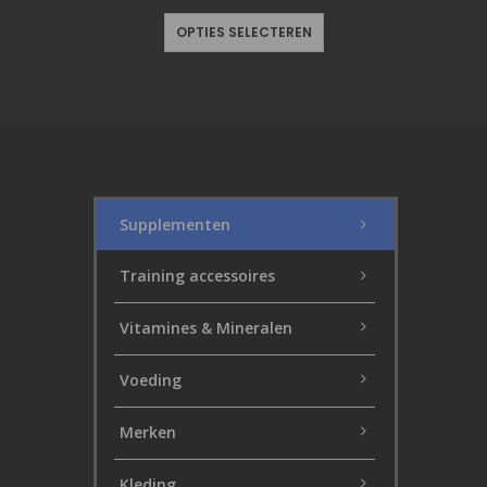
OPTIES SELECTEREN
Supplementen
Training accessoires
Vitamines & Mineralen
Voeding
Merken
Kleding