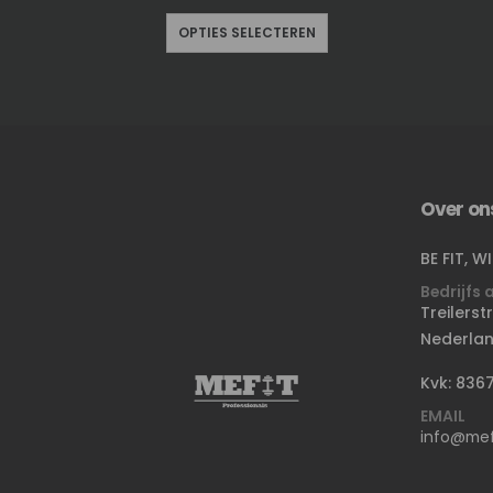
OPTIES SELECTEREN
Over on
BE FIT, W
Bedrijfs 
Treilerst
Nederla
Kvk: 836
EMAIL
info@mefi